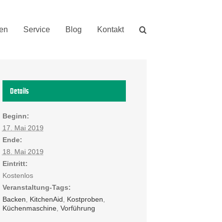
nen
Service
Blog
Kontakt
Details
Beginn:
17. Mai 2019
Ende:
18. Mai 2019
Eintritt:
Kostenlos
Veranstaltung-Tags:
Backen
,
KitchenAid
,
Kostproben
,
Küchenmaschine
,
Vorführung