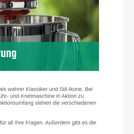
rung
 als wahrer Klassiker und Stil-Ikone. Bei
ühr- und Knetmaschine in Aktion zu
ktionsumfang stehen die verschiedenen
ür all Ihre Fragen. Außerdem gibt es die