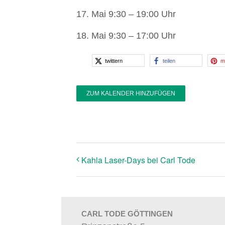
17. Mai 9:30 – 19:00 Uhr
18. Mai 9:30 – 17:00 Uhr
twittern
teilen
m
ZUM KALENDER HINZUFÜGEN
Kahla Laser-Days bei Carl Tode
CARL TODE GÖTTINGEN