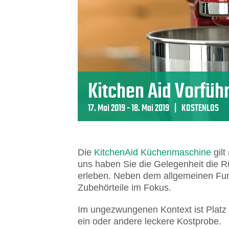
Kitchen Aid Vorfüh
17. Mai 2019
-
18. Mai 2019
|
KOSTENLOS
Die
KitchenAid Küchenmaschine
gilt
uns haben Sie die Gelegenheit die R
erleben. Neben dem allgemeinen Fun
Zubehörteile im Fokus.
Im ungezwungenen Kontext ist Platz f
ein oder andere leckere Kostprobe.