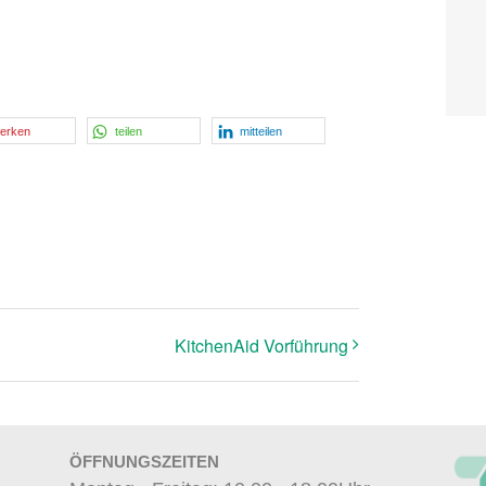
erken
teilen
mitteilen
KitchenAid Vorführung
ÖFFNUNGSZEITEN