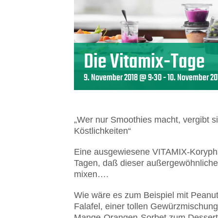
Die Vitamix-Tage
9. November 2018 @ 9:30
-
10. November 20
„Wer nur Smoothies macht, vergibt s
Köstlichkeiten“
Eine ausgewiesene VITAMIX-Koryphä
Tagen, daß dieser außergewöhnliche
mixen….
Wie wäre es zum Beispiel mit Peanut-
Falafel, einer tollen Gewürzmischun
Mange-Orangen-Sorbet zum Desser