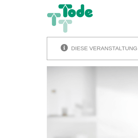
Zum
Inhalt
springen
DIESE VERANSTALTUNG