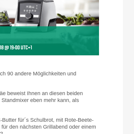
18 @ 19:00
UTC+1
ich 90 andere Möglichkeiten und
e beweist Ihnen an diesen beiden
 Standmixer eben mehr kann, als
Butter für´s Schulbrot, mit Rote-Beete-
g für den nächsten Grillabend oder einem
t?