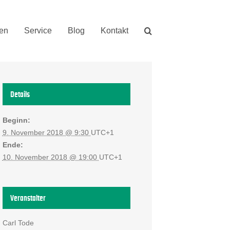
nen
Service
Blog
Kontakt
Details
Beginn:
9. November 2018 @ 9:30
UTC+1
Ende:
10. November 2018 @ 19:00
UTC+1
Veranstalter
Carl Tode