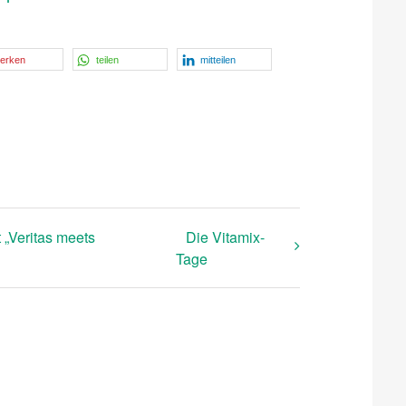
erken
teilen
mitteilen
 „Veritas meets
Die Vitamix-
Tage