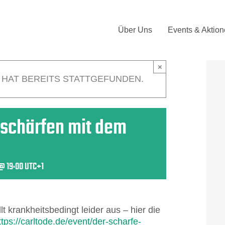
Über Uns
Events & Aktio
×
 HAT BEREITS STATTGEFUNDEN.
schärfen mit dem
 @ 19:00
UTC+1
t krankheitsbedingt leider aus – hier die
ttps://carltode.de/event/der-scharfe-