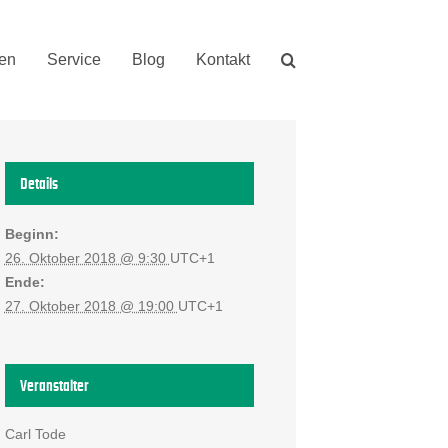
nen
Service
Blog
Kontakt
Details
Beginn:
26. Oktober 2018 @ 9:30
UTC+1
Ende:
27. Oktober 2018 @ 19:00
UTC+1
Veranstalter
Carl Tode