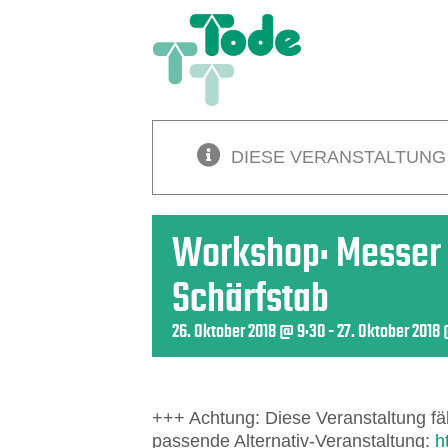
Zum
Inhalt
springen
DIESE VERANSTALTUNG
Workshop: Messer 
Schärfstab
26. Oktober 2018 @ 9:30
-
27. Oktober 2018
+++ Achtung: Diese Veranstaltung fäll
passende Alternativ-Veranstaltung:
h