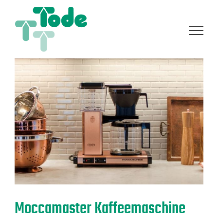
Zum
Inhalt
springen
Moccamaster Kaffeemaschine