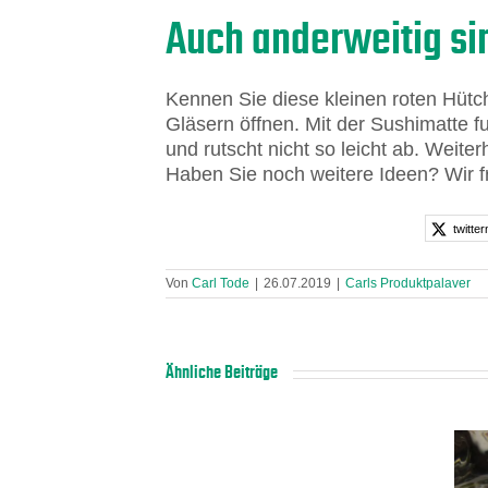
Auch anderweitig si
Kennen Sie diese kleinen roten Hütch
Gläsern öffnen. Mit der Sushimatte f
und rutscht nicht so leicht ab. Weite
Haben Sie noch weitere Ideen? Wir f
twitter
Von
Carl Tode
|
26.07.2019
|
Carls Produktpalaver
Ähnliche Beiträge