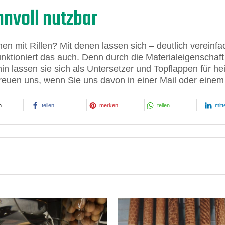
nnvoll nutzbar
en mit Rillen? Mit denen lassen sich – deutlich verein
unktioniert das auch. Denn durch die Materialeigenschaf
rhin lassen sie sich als Untersetzer und Topflappen für 
reuen uns, wenn Sie uns davon in einer Mail oder einem
n
teilen
merken
teilen
mitt