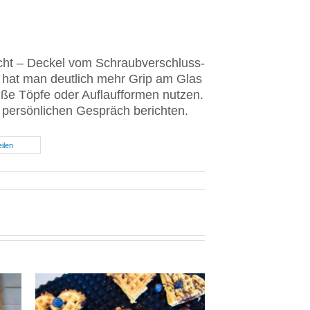
facht – Deckel vom Schraubverschluss-
t hat man deutlich mehr Grip am Glas
heiße Töpfe oder Auflaufformen nutzen.
 persönlichen Gespräch berichten.
eilen