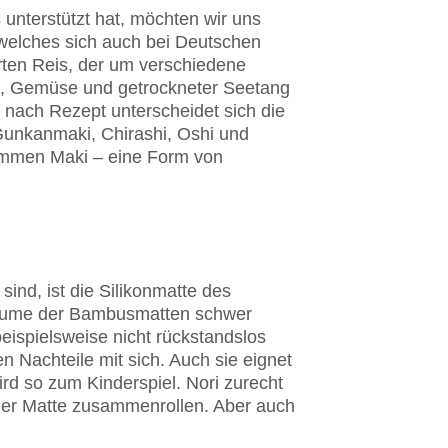
unterstützt hat, möchten wir uns
 welches sich auch bei Deutschen
erten Reis, der um verschiedene
hte, Gemüse und getrockneter Seetang
 nach Rezept unterscheidet sich die
 Gunkanmaki, Chirashi, Oshi und
ommen Maki – eine Form von
nd, ist die Silikonmatte des
rräume der Bambusmatten schwer
eispielsweise nicht rückstandslos
n Nachteile mit sich. Auch sie eignet
rd so zum Kinderspiel. Nori zurecht
 der Matte zusammenrollen. Aber auch