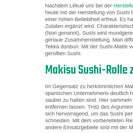
Nachdem Lékué uns bei der
Herstel
heute mit der Herstellung von Sushi
einer hohen Beliebtheit erfreut. Es 
Zutaten ergänzt wird. Charakteristis
(Nori genannt). Sushi wird mundgere
genaue Zusammenstellung. Man differe
Tekka donburi. Mit der Sushi-Matte
gerollten Sushi.
Makisu Sushi-Rolle 
Im Gegensatz zu herkömmlichen Matte
spanischen Unternehmens deutlich hy
sauber zu halten sind. Hier sammeln 
entfernen lassen. Trotz des Argument
sich hervorragend, um das Sushi perf
schneiden. Mit dem vorbereiteten Re
andere Einsatzgebiete sind mit der M