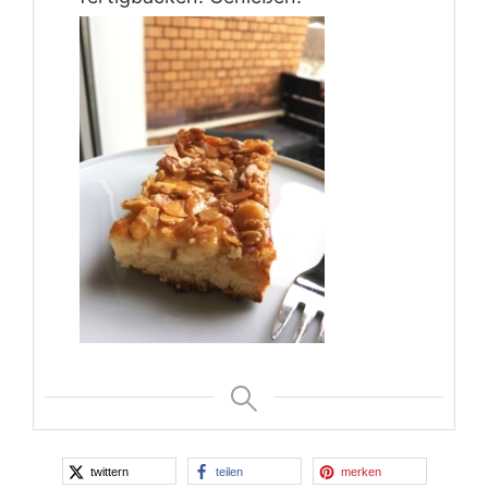
twittern
teilen
merken