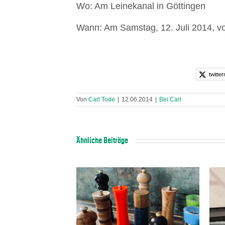
Wo: Am Leinekanal in Göttingen
Wann: Am Samstag, 12. Juli 2014, vo
twitter
Von
Carl Tode
|
12.06.2014
|
Bei Carl
Ähnliche Beiträge