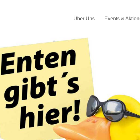
Über Uns
Events & Aktio