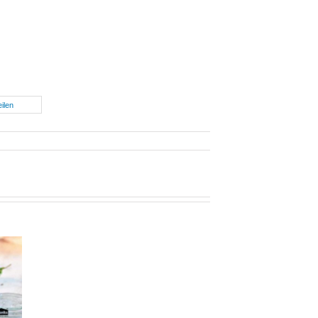
eilen