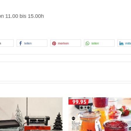
n 11.00 bis 15.00h
n
teilen
merken
teilen
mitt