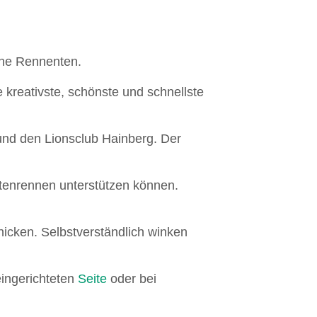
che Rennenten.
ie kreativste, schönste und schnellste
und den Lionsclub Hainberg. Der
Entenrennen unterstützen können.
icken. Selbstverständlich winken
ingerichteten
Seite
oder bei