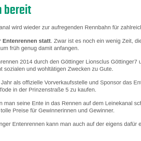
h bereit
ekanal wird wieder zur aufregenden Rennbahn für zahlrei
er Entenrennen statt
. Zwar ist es noch ein wenig Zeit, d
aum früh genug damit anfangen.
enrennen 2014 durch den Göttinger Lionsclus Göttinger7 
t sozialen und wohltätigen Zwecken zu Gute.
 Jahr als offizielle Vorverkaufsstelle und Sponsor das 
Tode in der Prinzenstraße 5 zu kaufen.
nn man seine Ente in das Rennen auf dem Leinekanal sch
tolle Preise für Gewinnerinnen und Gewinner.
inger Entenrennen kann man auch auf der eigens dafür e