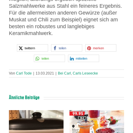
Salzmahlwerke aus Stahl ein feineres Ergebnis.
Für die allermeisten anderen Gewürze (außer
Muskat und Chili zum Beispiel) eignet sich am
besten ein robustes und langlebiges
Keramikmahlwerk.
twittern
teilen
merken
teilen
mitteilen
Von
Carl Tode
|
13.03.2021
|
Bei Carl
,
Carls Leseecke
Ähnliche Beiträge