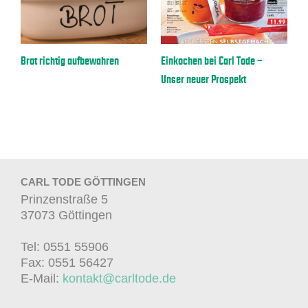
Brot richtig aufbewahren
Einkochen bei Carl Tode –
R
 –
Unser neuer Prospekt
CARL TODE GÖTTINGEN
Prinzenstraße 5
37073 Göttingen
Tel: 0551 55906
Fax: 0551 56427
E-Mail:
kontakt@carltode.de