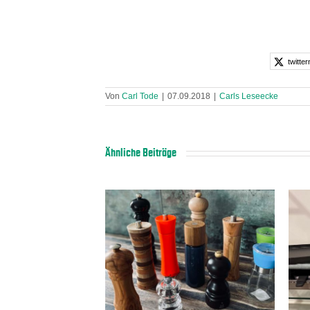
twitter
Von
Carl Tode
|
07.09.2018
|
Carls Leseecke
Ähnliche Beiträge