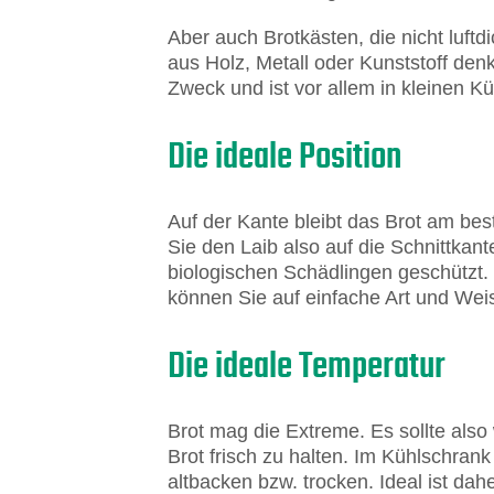
Aber auch Brotkästen, die nicht luftd
aus Holz, Metall oder Kunststoff den
Zweck und ist vor allem in kleinen K
Die ideale Position
Auf der Kante bleibt das Brot am be
Sie den Laib also auf die Schnittkant
biologischen Schädlingen geschützt
können Sie auf einfache Art und Weis
Die ideale Temperatur
Brot mag die Extreme. Es sollte also 
Brot frisch zu halten. Im Kühlschran
altbacken bzw. trocken. Ideal ist d