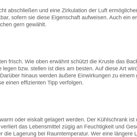
icht abschließen und eine Zirkulation der Luft ermögliche
kbar, sofern sie diese Eigenschaft aufweisen. Auch ein e
üchen gern gewählt.
sten frisch. Wie oben erwähnt schützt die Kruste das B
e legen bzw. stellen ist dies am besten. Auf diese Art wi
. Darüber hinaus werden äußere Einwirkungen zu eine
e einen effizienten Tipp verfolgen.
warm oder eiskalt gelagert werden. Der Kühlschrank ist def
k verliert das Lebensmittel zügig an Feuchtigkeit und G
aher die Lagerung bei Raumtemperatur. Wer eine längere