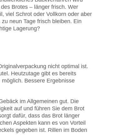
des Brotes – länger frisch. Wer
, viel Schrot oder Vollkorn oder aber
 zu neun Tage frisch bleiben. Ein
ichtige Lagerung?
Originalverpackung nicht optimal ist.
el. Heutzutage gibt es bereits
ion möglich. Bessere Ergebnisse
Gebäck im Allgemeinen gut. Die
gkeit auf und führen Sie dem Brot
orgt dafür, dass das Brot länger
schen Aspekten kann es von Vorteil
eckels gegeben ist. Rillen im Boden