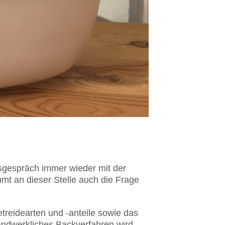
fsgespräch immer wieder mit der
mt an dieser Stelle auch die Frage
treidearten und -anteile sowie das
handwerkliches Backverfahren wird