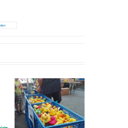
eilen