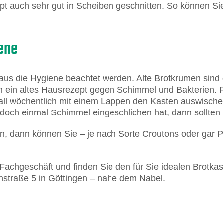
pt auch sehr gut in Scheiben geschnitten. So können Sie i
iene
naus die Hygiene beachtet werden. Alte Brotkrumen sind
n ein altes Hausrezept gegen Schimmel und Bakterien. 
fall wöchentlich mit einem Lappen den Kasten auswischen
 doch einmal Schimmel eingeschlichen hat, dann sollten 
n, dann können Sie – je nach Sorte Croutons oder gar P
achgeschäft und finden Sie den für Sie idealen Brotkas
enstraße 5 in Göttingen – nahe dem Nabel.