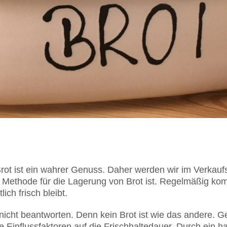
rot ist ein wahrer Genuss. Daher werden wir im Verkau
e Methode für die Lagerung von Brot ist. Regelmäßig kom
ich frisch bleibt.
cht beantworten. Denn kein Brot ist wie das andere. Ge
le Einflussfaktoren auf die Frischhaltedauer. Durch ein 