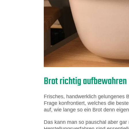
Brot richtig aufbewahren
Frisches, handwerklich gelungenes B
Frage konfrontiert, welches die best
auf, wie lange so ein Brot denn eigentl
Das kann man so pauschal aber gar ni
Herstellungsverfahren sind essentiel