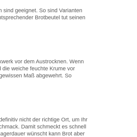
n sind geeignet. So sind Varianten
ntsprechender Brotbeutel tut seinen
ackwerk vor dem Austrocknen. Wenn
rd die weiche feuchte Krume vor
m gewissen Maß abgewehrt. So
initiv nicht der richtige Ort, um Ihr
eschmack. Damit schmeckt es schnell
 Lagerdauer wünscht kann Brot aber