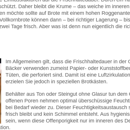
schützt. Daher bleibt die Krume – das weiche im inneren 
ben möchte sollte auf Brote mit einem hohen Roggenanteil
Vollkornbrote können dann – bei richtiger Lagerung – bis
zwei Tage frisch. Aber was ist denn nun eigentlich die r
Im Allgemeinen gilt, dass die Frischhaltedauer in der 
Bäcker verwenden zumeist Papier- oder Kunststoffbeut
Tüten, die perforiert sind. Damit ist eine Luftzirkulat
erzielen Sie jedoch in speziellen Brotkästen.
Behälter aus Ton oder Steingut ohne Glasur tun dem 
offenen Poren nehmen optimal überschüssige Feuchti
bei Bedarf wieder zu. Dieser Feuchtigkeitsaustausch s
frisch bleibt und kein Schimmel entsteht. Aus hygieni
sein, wenn diese Offenporigkeit nur im inneren des D
tion.