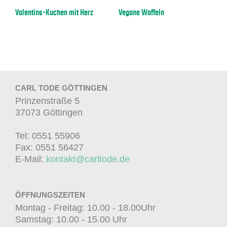
Valentins-Kuchen mit Herz
Vegane Waffeln
E
CARL TODE GÖTTINGEN
Prinzenstraße 5
37073 Göttingen
Tel: 0551 55906
Fax: 0551 56427
E-Mail:
kontakt@carltode.de
ÖFFNUNGSZEITEN
Montag - Freitag: 10.00 - 18.00Uhr
Samstag: 10.00 - 15.00 Uhr