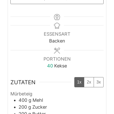
ESSENSART
Backen
PORTIONEN
40
Kekse
ZUTATEN
1x
2x
3x
Mürbeteig
400
g
Mehl
200
g
Zucker
200
g
Butter