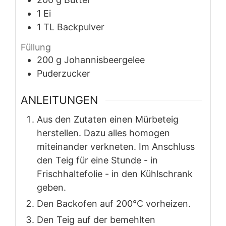
1
Ei
1
TL
Backpulver
Füllung
200
g
Johannisbeergelee
Puderzucker
ANLEITUNGEN
Aus den Zutaten einen Mürbeteig
herstellen. Dazu alles homogen
miteinander verkneten. Im Anschluss
den Teig für eine Stunde - in
Frischhaltefolie - in den Kühlschrank
geben.
Den Backofen auf 200°C vorheizen.
Den Teig auf der bemehlten