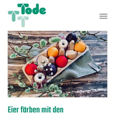
Zum
Inhalt
springen
Eier färben mit den