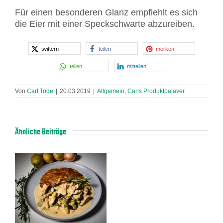
Für einen besonderen Glanz empfiehlt es sich
die Eier mit einer Speckschwarte abzureiben.
twittern
teilen
merken
teilen
mitteilen
Von
Carl Tode
|
20.03.2019
|
Allgemein
,
Carls Produktpalaver
Ähnliche Beiträge