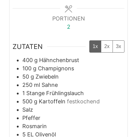
PORTIONEN
2
ZUTATEN
1x
2x
3x
400
g
Hähnchenbrust
100
g
Champignons
50
g
Zwiebeln
250
ml
Sahne
1
Stange
Frühlingslauch
500
g
Kartoffeln
festkochend
Salz
Pfeffer
Rosmarin
5
EL
Olivenöl