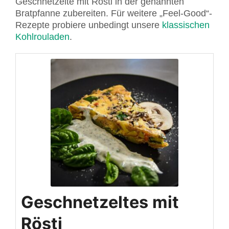
Geschnetzelte mit Rösti in der genannten
Bratpfanne zubereiten. Für weitere „Feel-Good“-
Rezepte probiere unbedingt unsere
klassischen
Kohlrouladen
.
Geschnetzeltes mit
Rösti