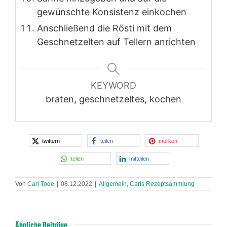
gewünschte Konsistenz einkochen
Anschließend die Rösti mit dem
Geschnetzelten auf Tellern anrichten
KEYWORD
braten, geschnetzeltes, kochen
twittern
teilen
merken
teilen
mitteilen
Von
Carl Tode
|
08.12.2022
|
Allgemein
,
Carls Rezeptsammlung
Ähnliche Beiträge