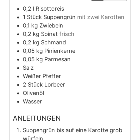
0,2
l
Risottoreis
1
Stück
Suppengrün
mit zwei Karotten
0,1
kg
Zwiebeln
0,2
kg
Spinat
frisch
0,2
kg
Schmand
0,05
kg
Pinienkerne
0,05
kg
Parmesan
Salz
Weißer Pfeffer
2
Stück
Lorbeer
Olivenöl
Wasser
ANLEITUNGEN
Suppengrün bis auf eine Karotte grob
würfeln