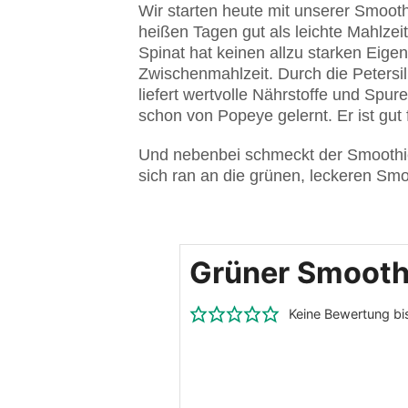
Wir starten heute mit unserer Smooth
heißen Tagen gut als leichte Mahlzeit
Spinat hat keinen allzu starken Eig
Zwischenmahlzeit. Durch die Petersili
liefert wertvolle Nährstoffe und Spu
schon von Popeye gelernt. Er ist gu
Und nebenbei schmeckt der Smoothie a
sich ran an die grünen, leckeren Smo
Grüner Smoothi
Keine Bewertung bis