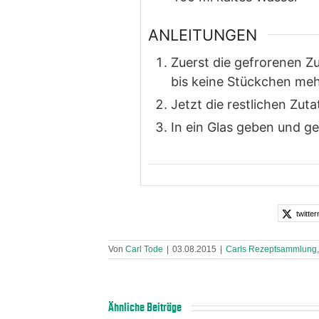
ANLEITUNGEN
Zuerst die gefrorenen 
bis keine Stückchen mehr
Jetzt die restlichen Zu
In ein Glas geben und g
twitter
Von
Carl Tode
|
03.08.2015
|
Carls Rezeptsammlung
Ähnliche Beiträge