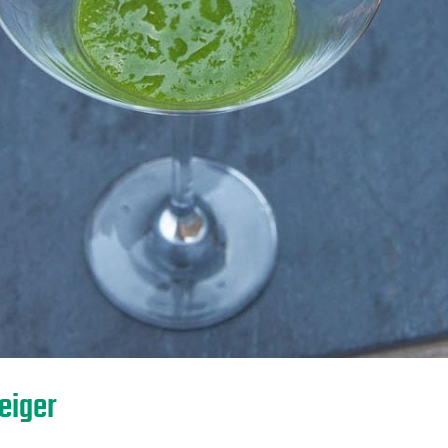
eiger