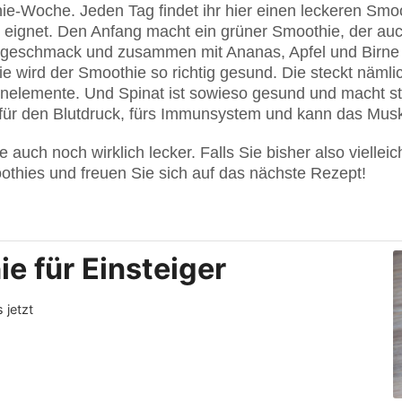
ie-Woche. Jeden Tag findet ihr hier einen leckeren Smoo
 eignet. Den Anfang macht ein grüner Smoothie, der auch 
engeschmack und zusammen mit Ananas, Apfel und Birne 
e wird der Smoothie so richtig gesund. Die steckt nämlic
renelemente. Und Spinat ist sowieso gesund und macht st
t für den Blutdruck, fürs Immunsystem und kann das Mu
uch noch wirklich lecker. Falls Sie bisher also vielleic
othies und freuen Sie sich auf das nächste Rezept!
e für Einsteiger
 jetzt