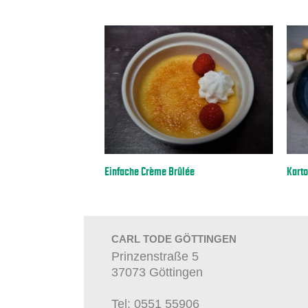
Einfache Crème Brûlée
Karto
CARL TODE GÖTTINGEN
Prinzenstraße 5
37073 Göttingen
Tel: 0551 55906