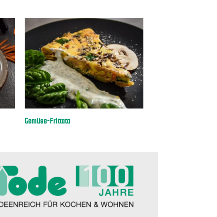
Gemüse-Frittata
Einfache Crème Brûlée