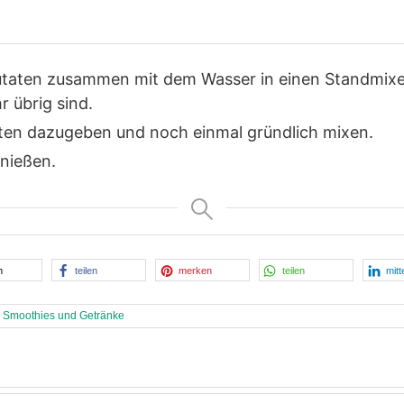
Zutaten zusammen mit dem Wasser in einen Standmixe
 übrig sind.
taten dazugeben und noch einmal gründlich mixen.
enießen.
n
teilen
merken
teilen
mitt
,
Smoothies und Getränke