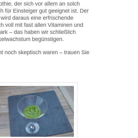
thie, der sich vor allem an solch
für Einsteiger gut geeignet ist. Der
wird daraus eine erfrischende
h voll mit fast allen Vitaminen und
ark – das haben wir schließlich
skelwachstum begünstigen.
ht noch skeptisch waren – trauen Sie