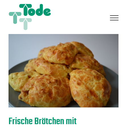
Zum
Inhalt
springen
Frische Brötchen mit