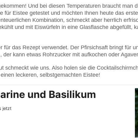
angekommen! Und bei diesen Temperaturen braucht man d
für Eistee getestet und möchten Ihnen heute das erste v
nteuerlichen Kombination, schmeckt aber herrlich erfrisc
ekühlt und mit Eiswürfeln in eine Glasflasche abgefüllt,
r für das Rezept verwendet. Der Pfirsichsaft bringt fü
, der kann etwas Rohrzucker mit aufkochen oder Agaven
t schmeckt wie uns. Also holen sie die Cocktailschirmch
einen leckeren, selbstgemachten Eistee!
tarine und Basilikum
 jetzt