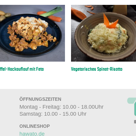
Einfache Crème Brûlée
Karto
ÖFFNUNGSZEITEN
Montag - Freitag: 10.00 - 18.00Uhr
Samstag: 10.00 - 15.00 Uhr
ONLINESHOP
hawato.de