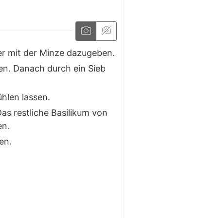
er mit der Minze dazugeben.
en. Danach durch ein Sieb
hlen lassen.
as restliche Basilikum von
en.
en.