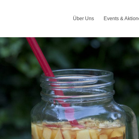
Über Uns
Events & Aktio