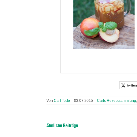
twitter
Von
Carl Tode
|
03.07.2015
|
Carls Rezeptsammlung
Ähnliche Beiträge