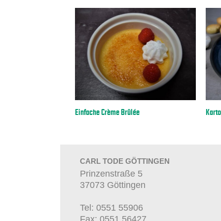
Vegetarisches Spinat-Risotto
Gemüse-Frittata
CARL TODE GÖTTINGEN
Prinzenstraße 5
37073 Göttingen
Tel: 0551 55906
Fax: 0551 56427