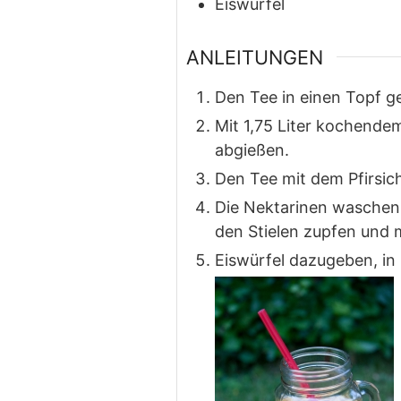
Eiswürfel
ANLEITUNGEN
Den Tee in einen Topf g
Mit 1,75 Liter kochende
abgießen.
Den Tee mit dem Pfirsic
Die Nektarinen waschen,
den Stielen zupfen und 
Eiswürfel dazugeben, in