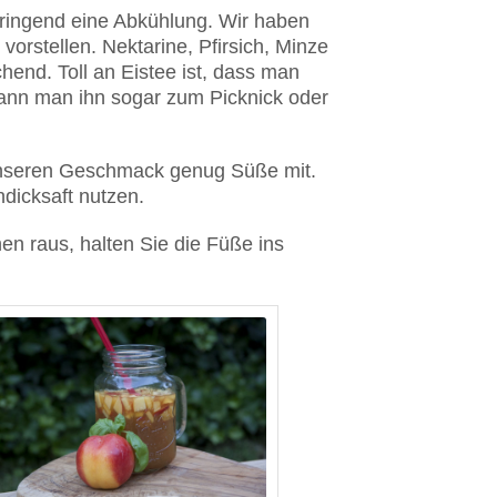
ringend eine Abkühlung. Wir haben
orstellen. Nektarine, Pfirsich, Minze
hend. Toll an Eistee ist, dass man
 kann man ihn sogar zum Picknick oder
r unseren Geschmack genug Süße mit.
dicksaft nutzen.
en raus, halten Sie die Füße ins