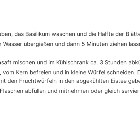
eben, das Basilikum waschen und die Hälfte der Blätt
m Wasser übergießen und dann 5 Minuten ziehen lass
hsaft mischen und im Kühlschrank ca. 3 Stunden abkü
 vom Kern befreien und in kleine Würfel schneiden. D
mit den Fruchtwürfeln in den abgekühlten Eistee geb
 Flaschen abfüllen und mitnehmen oder gleich servier