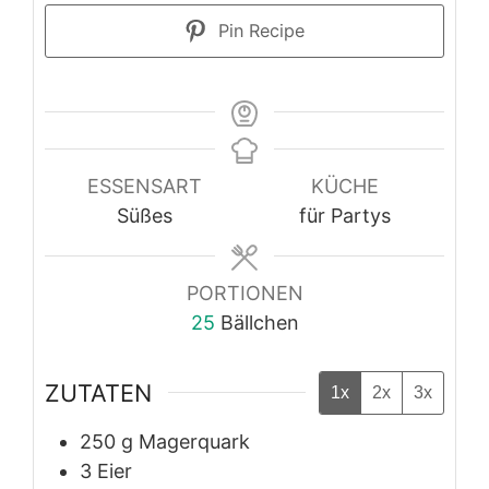
Pin Recipe
ESSENSART
KÜCHE
Süßes
für Partys
PORTIONEN
25
Bällchen
ZUTATEN
1x
2x
3x
250
g
Magerquark
3
Eier