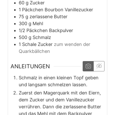
60
g
Zucker
1
Päckchen
Bourbon Vanillezucker
75
g
zerlassene Butter
300
g
Mehl
1/2
Päckchen
Backpulver
500
g
Schmalz
1
Schale
Zucker
zum wenden der
Quarkbällchen
ANLEITUNGEN
Schmalz in einen kleinen Topf geben
und langsam schmelzen lassen.
Zuerst den Magerquark mit den Eiern,
dem Zucker und dem Vanillezucker
verrühren. Dann die zerlassene Butter
und das Mehl mit dem Backpulver