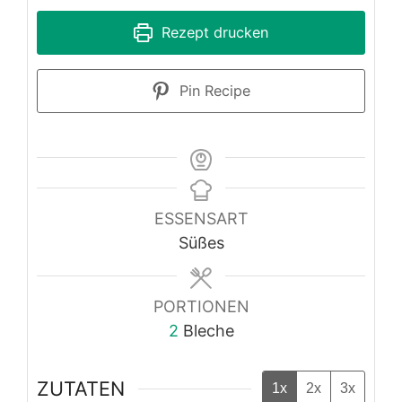
Rezept drucken
Pin Recipe
ESSENSART
Süßes
PORTIONEN
2
Bleche
ZUTATEN
1x
2x
3x