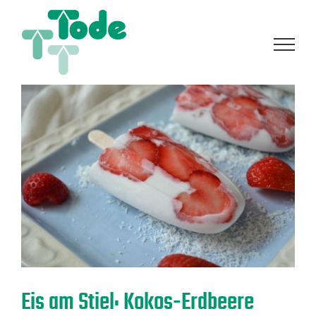
Zum
Inhalt
springen
Eis am Stiel: Kokos-Erdbeere