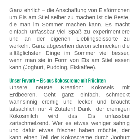
Ganz ehrlich – die Anschaffung von Eisförmchen
um Eis am Stiel selber zu machen ist die Beste,
die man im Sommer machen kann. Es macht
einfach unfassbar viel Spaß zu experimentiere
und an der eigenen Lieblingseissorte zu
werkeln. Ganz abgesehen davon schmecken die
alltäglichsten Dinge im Sommer viel besser,
wenn man sie in Form von Eis am Stiel essen
kann (Joghurt, Pudding, Eiskaffee).
Unser Favorit – Eis aus Kokoscreme mit Früchten
Unsere neuste Kreation: Kokoseis mit
Erdbeeren. Geht ganz einfach, schmeckt
wahnsinnig cremig und lecker und braucht
tatsächlich nur 4 Zutaten! Dank der cremigen
Kokosmilch wird das Eis unfassbar
zartschmelzend. Wer es etwas weniger sahnig
und dafür etwas frischer haben möchte, der
kann einen Teil der Kokoscreme durch Joghurt