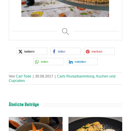
twittern
teilen
merken
teilen
mitteilen
Von
Carl Tode
|
30.08.2017
|
Carls Rezeptsammlung
,
Kuchen und
Cupcakes
Ähnliche Beiträge