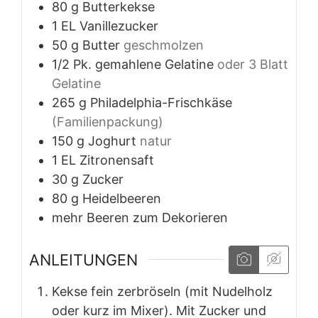
80
g
Butterkekse
1
EL
Vanillezucker
50
g
Butter
geschmolzen
1/2
Pk.
gemahlene Gelatine
oder 3 Blatt
Gelatine
265
g
Philadelphia-Frischkäse
(Familienpackung)
150
g
Joghurt
natur
1
EL
Zitronensaft
30
g
Zucker
80
g
Heidelbeeren
mehr Beeren zum Dekorieren
ANLEITUNGEN
Kekse fein zerbröseln (mit Nudelholz
oder kurz im Mixer). Mit Zucker und