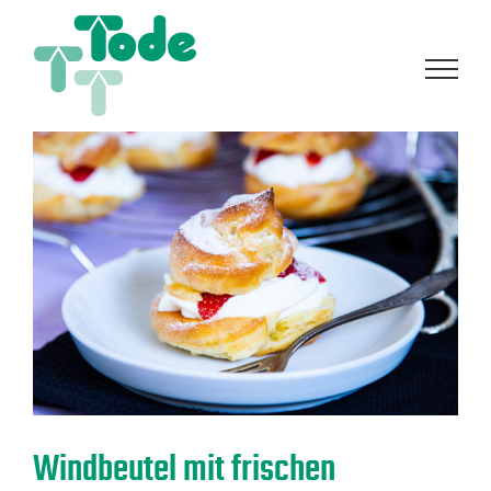
Zum
Inhalt
springen
Windbeutel mit frischen