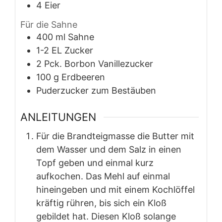
4
Eier
Für die Sahne
400
ml
Sahne
1-2
EL
Zucker
2
Pck.
Borbon Vanillezucker
100
g
Erdbeeren
Puderzucker zum Bestäuben
ANLEITUNGEN
Für die Brandteigmasse die Butter mit
dem Wasser und dem Salz in einen
Topf geben und einmal kurz
aufkochen. Das Mehl auf einmal
hineingeben und mit einem Kochlöffel
kräftig rühren, bis sich ein Kloß
gebildet hat. Diesen Kloß solange