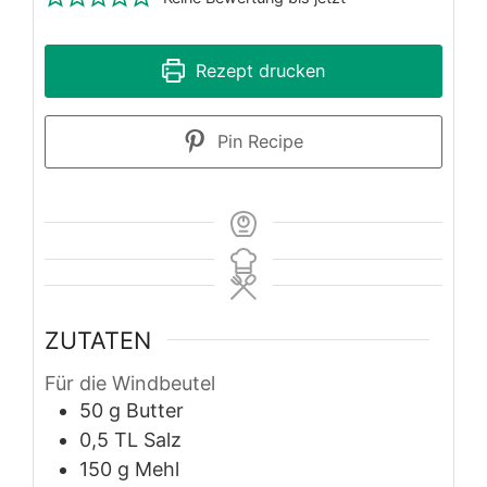
Rezept drucken
Pin Recipe
ZUTATEN
Für die Windbeutel
50
g
Butter
0,5
TL
Salz
150
g
Mehl