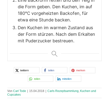
Eine Backform fetten und den Teig in
die Form geben. Den Kuchen, im auf
180°C vorgeheizten Backofen, für
etwa eine Stunde backen.
Den Kuchen im warmen Zustand aus
der Form stürzen. Nach dem Erkalten
mit Puderzucker bestreuen.
twittern
teilen
merken
teilen
mitteilen
Von
Carl Tode
|
15.04.2018
|
Carls Rezeptsammlung
,
Kuchen und
Cupcakes