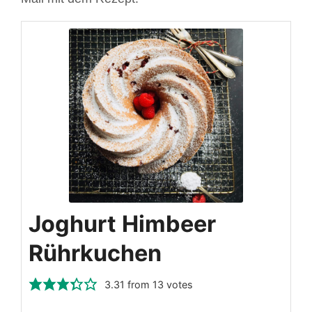
Joghurt Himbeer
Rührkuchen
3.31
from
13
votes