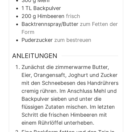
300
g
Mehl
1
TL
Backpulver
200
g
Himbeeren
frisch
Backtrennspray/Butter
zum Fetten der
Form
Puderzucker
zum bestreuen
ANLEITUNGEN
Zunächst die zimmerwarme Butter,
Eier, Orangensaft, Joghurt und Zucker
mit den Schneebesen des Handrührers
cremig rühren. Im Anschluss Mehl und
Backpulver sieben und unter die
flüssigen Zutaten mischen. Im letzten
Schritt die frischen Himbeeren mit
einem Rührlöffel unterheben.