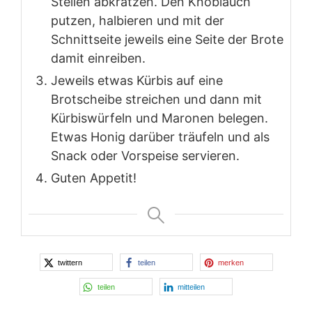
Stellen abkratzen. Den Knoblauch
putzen, halbieren und mit der
Schnittseite jeweils eine Seite der Brote
damit einreiben.
Jeweils etwas Kürbis auf eine
Brotscheibe streichen und dann mit
Kürbiswürfeln und Maronen belegen.
Etwas Honig darüber träufeln und als
Snack oder Vorspeise servieren.
Guten Appetit!
twittern
teilen
merken
teilen
mitteilen