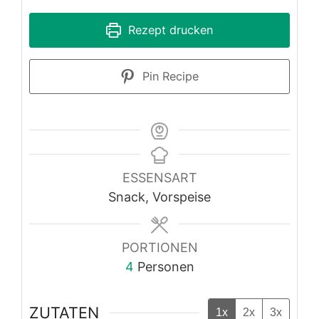
Rezept drucken
Pin Recipe
ESSENSART
Snack, Vorspeise
PORTIONEN
4
Personen
ZUTATEN
1x
2x
3x