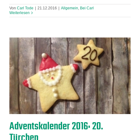
Von
Carl Tode
|
21.12.2016
|
Allgemein
,
Bei Carl
Weiterlesen
Adventskalender 2016: 20.
Türchen