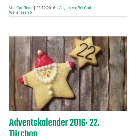
Von
Carl Tode
|
23.12.2016
|
Allgemein
,
Bei Carl
Weiterlesen
Adventskalender 2016: 22.
Türchen