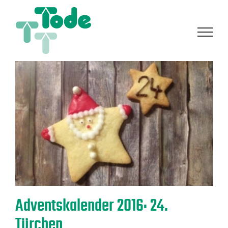
Zum
Inhalt
springen
Adventskalender 2016: 24.
Türchen