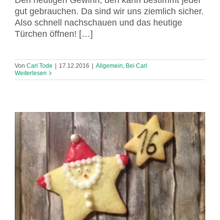
Den heutigen Gewinn, den kann bestimmt jeder
gut gebrauchen. Da sind wir uns ziemlich sicher.
Also schnell nachschauen und das heutige
Türchen öffnen! […]
Von
Carl Tode
|
17.12.2016
|
Allgemein
,
Bei Carl
Weiterlesen