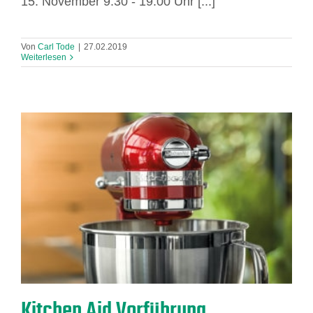
15. November 9:30 - 19:00 Uhr [...]
Von
Carl Tode
|
27.02.2019
Weiterlesen
Kitchen Aid Vorführung