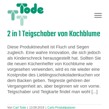
Zum
Inhalt
springen
2 in 1 Teigschaber von Kochblume
Diese Produktneuheit ist Fluch und Segen
zugleich. Eine wahre Innovation, die sich jedoch
als Kinderschreck herausgestellt hat. Sollten Sie
die neuen Küchenhelfer von Kochblume wie
vorgesehen verwenden, wird es nie wieder eine
Kostprobe des Lieblingsschokoladenkuchen vor
dem Backen geben. Teigreste gehören der
Vergangenheit an, aber beginnen wir von vorne.
Teigschaber und Teigkarte findet man wohl [...]
Von
Carl Tode
|
13.09.2019
|
Carls Produktpalaver