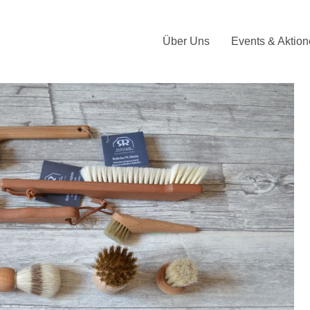
Über Uns
Events & Aktio