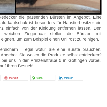
Redecker die passenden Bürsten im Angebot. Eine
turkautschuk ist besonders für Haustierbesitzer ein
nz einfach von der Kleidung entfernen lassen. Den
 weichen Ziegenhaar stellen die Bürsten mit
eignen, um zum Beispiel einen Grillrost zu reinigen.
ersichern – egal wofür Sie eine Bürste brauchen.
m Angebot. Sie wollen die Produkte selbst entdecken?
ei uns in der Prinzenstraße 5 in Göttingen vorbei.
 auf Ihren Besuch!
merken
teilen
mitteilen