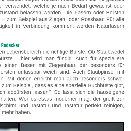
r verwendet, welche je nach Bedarf gewachst oder
rzustand belassen werden. Die Fasern oder Borsten
 – zum Beispiel aus Ziegen- oder Rosshaar. Für alle
tigkeit in Verbindung kommen, werden Naturfasern
n Redecker
den Lebensbereich die richtige Bürste. Ob Staubwedel
rste – hier wird man fündig. Auch für speziellere
es einen Besen mit Ziegenhaar, der besonders für
Borsten unfassbar weich sind. Auch Staubpinsel mit
den. Mit denen erreicht man auch besonders schwer
zum Beispiel, dass es eine spezielle Buchbüste gibt,
ch abbürsten lassen? So lässt sich die hauseigene
halten. Wer es etwas moderner mag, der greift zur
dschirm und Tastatur und Tastatur perfekt reinigen,
 mehr haben.