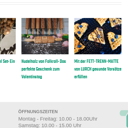
Ein
Nudelholz von Folkroll: Das
Mit der FETT-TRENN-MATTE
Besond
perfekte Geschenk zum
von LURCH gesunde Vorsätze
Mit Eie
Valentinstag
erfüllen
Söhne
ÖFFNUNGSZEITEN
Montag - Freitag: 10.00 - 18.00Uhr
Samstag: 10.00 - 15.00 Uhr