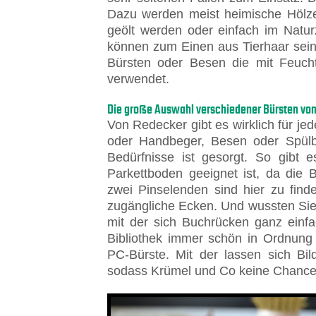
Dazu werden meist heimische Hölze
geölt werden oder einfach im Natu
können zum Einen aus Tierhaar sein
Bürsten oder Besen die mit Feuch
verwendet.
Die große Auswahl verschiedener Bürsten vo
Von Redecker gibt es wirklich für je
oder Handbeger, Besen oder Spülbü
Bedürfnisse ist gesorgt. So gibt 
Parkettboden geeignet ist, da die 
zwei Pinselenden sind hier zu fin
zugängliche Ecken. Und wussten Sie 
mit der sich Buchrücken ganz einfa
Bibliothek immer schön in Ordnung 
PC-Bürste. Mit der lassen sich Bil
sodass Krümel und Co keine Chance