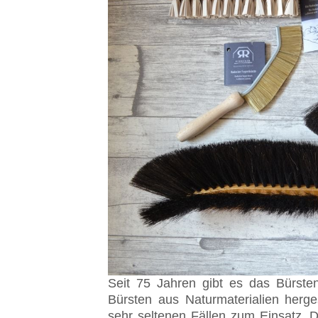
Seit 75 Jahren gibt es das Bürst
Bürsten aus Naturmaterialien herge
sehr seltenen Fällen zum Einsatz. D