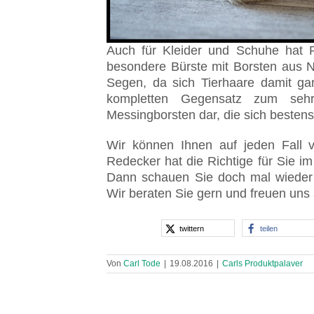
Auch für Kleider und Schuhe hat 
besondere Bürste mit Borsten aus Na
Segen, da sich Tierhaare damit ga
kompletten Gegensatz zum sehr
Messingborsten dar, die sich bestens 
Wir können Ihnen auf jeden Fall v
Redecker hat die Richtige für Sie i
Dann schauen Sie doch mal wieder b
Wir beraten Sie gern und freuen uns
twittern
teilen
Von
Carl Tode
|
19.08.2016
|
Carls Produktpalaver