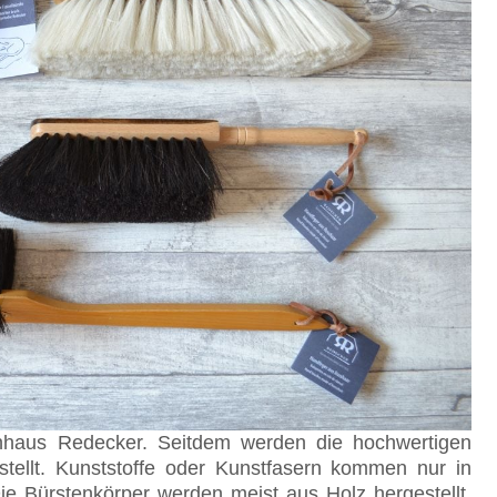
enhaus Redecker. Seitdem werden die hochwertigen
stellt. Kunststoffe oder Kunstfasern kommen nur in
ie Bürstenkörper werden meist aus Holz hergestellt.