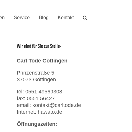
nen
Service
Blog
Kontakt
Wir sind für Sie zur Stelle:
Carl Tode Göttingen
Prinzenstraße 5
37073 Göttingen
tel: 0551 49569308
fax: 0551 56427
email: kontakt@carltode.de
Internet: hawato.de
Öffnungszeiten: