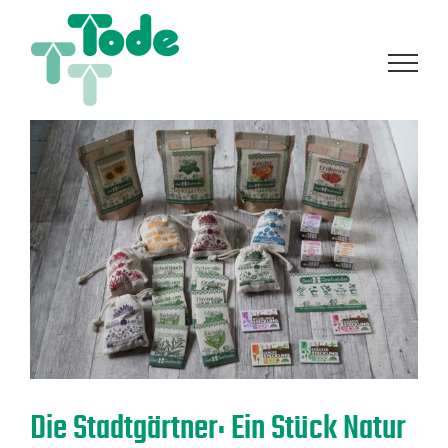
Zum
Inhalt
springen
Die Stadtgärtner: Ein Stück Natur