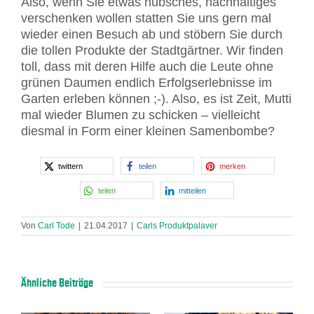
Also, wenn Sie etwas hübsches, nachhaltiges
verschenken wollen statten Sie uns gern mal
wieder einen Besuch ab und stöbern Sie durch
die tollen Produkte der Stadtgärtner. Wir finden
toll, dass mit deren Hilfe auch die Leute ohne
grünen Daumen endlich Erfolgserlebnisse im
Garten erleben können ;-). Also, es ist Zeit, Mutti
mal wieder Blumen zu schicken – vielleicht
diesmal in Form einer kleinen Samenbombe?
twittern
teilen
merken
teilen
mitteilen
Von
Carl Tode
|
21.04.2017
|
Carls Produktpalaver
Ähnliche Beiträge