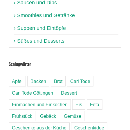
Saucen und Dips
Smoothies und Getränke
Suppen und Eintöpfe
Süßes und Desserts
Schlagwörter
Apfel
Backen
Brot
Carl Tode
Carl Tode Göttingen
Dessert
Einmachen und Einkochen
Eis
Feta
Frühstück
Gebäck
Gemüse
Geschenke aus der Küche
Geschenkidee