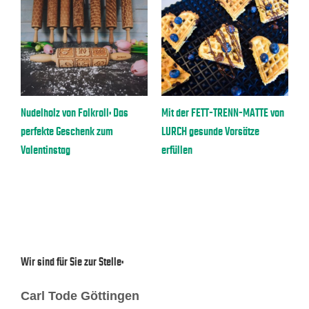
Nudelholz von Folkroll: Das
Mit der FETT-TRENN-MATTE von
B
perfekte Geschenk zum
LURCH gesunde Vorsätze
E
Valentinstag
erfüllen
Wir sind für Sie zur Stelle:
Carl Tode Göttingen