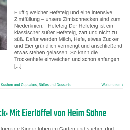
Fluffig weicher Hefeteig und eine intensive
Zimtfüllung – unsere Zimtschnecken sind zum
Niederknien. Hefeteig Der Hefeteig ist ein
klassischer süßer Hefeteig, zart und nicht zu
süß. Dafür werden Milch, Hefe, etwas Zucker
und Eier gründlich vermengt und anschließend
etwas stehen gelassen. So kann die
Trockenhefe einweichen und schon anfangen
[...]
,
Kuchen und Cupcakes
,
Süßes und Desserts
Weiterlesen
: Mit Eierlöffel von Heim Söhne
fgeregte Kinder toben im Garten und suchen dort