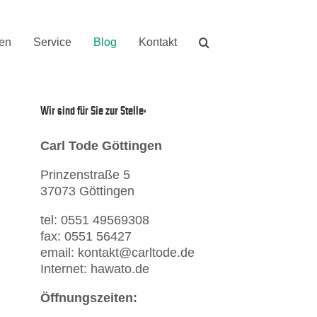
nen
Service
Blog
Kontakt
Wir sind für Sie zur Stelle:
Carl Tode Göttingen
Prinzenstraße 5
37073 Göttingen
tel: 0551 49569308
fax: 0551 56427
email: kontakt@carltode.de
Internet: hawato.de
Öffnungszeiten: