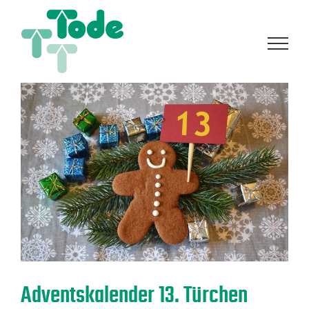
Zum
Inhalt
springen
Adventskalender 13. Türchen