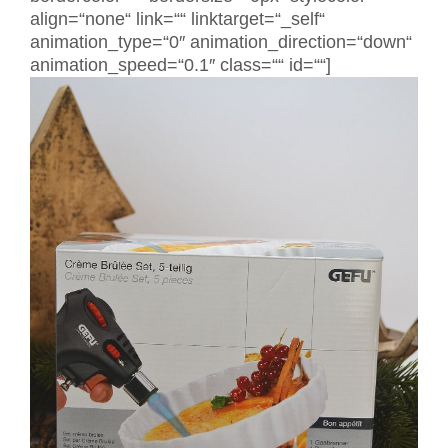
align=“none“ link=““ linktarget=“_self“
animation_type=“0″ animation_direction=“down“
animation_speed=“0.1″ class=““ id=““]