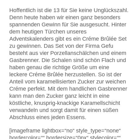
Hoffentlich ist die 13 für Sie keine Unglückszahl.
Denn heute haben wir einen ganz besonders
spannenden Gewinn für Sie ausgesucht. Hinter
dem heutigen Türchen unseres
Adventskalenders gibt es ein Créme Brûlée Set
zu gewinnen. Das Set von der Firma Gefu
besteht aus vier Porzellanschälchen und einem
Gasbrenner. Die Schalen sind schön Flach und
haben genau die richtige Größe um eine
leckere Créme Brûlée herzustellen. So ist der
Anteil vom karamellisierten Zucker zur weichen
Créme perfekt. Mit dem handlichen Gasbrenner
kann man den Zucker ganz leicht in eine
köstliche, knusprig-knackige Karamellschicht
verwandeln und sorgt damit für einen süßen
Abschluss eines jeden Essens.
[imageframe lightbox=“no“ style_type=“none“
bordercolor=““ bordersize=“0px“ stylecolor=““