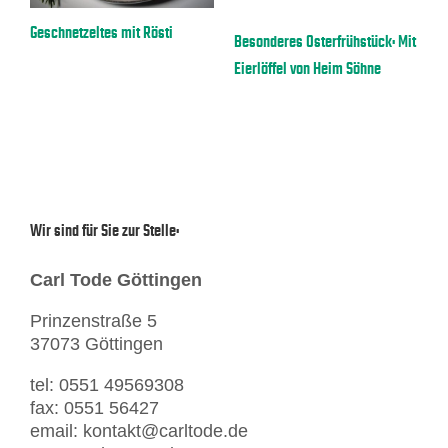
a
Geschnetzeltes mit Rösti
E
Besonderes Osterfrühstück: Mit
Eierlöffel von Heim Söhne
Wir sind für Sie zur Stelle:
Carl Tode Göttingen
Prinzenstraße 5
37073 Göttingen
tel: 0551 49569308
fax: 0551 56427
email: kontakt@carltode.de