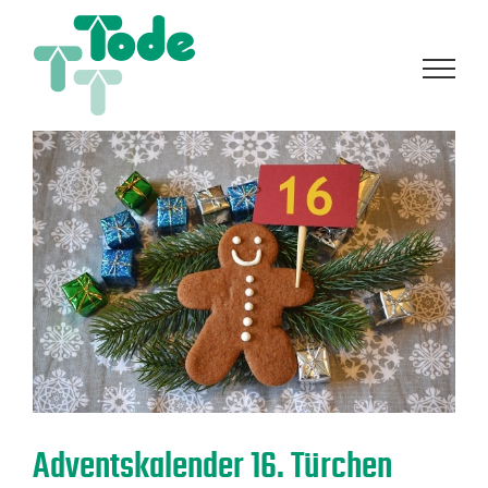
Zum
Inhalt
springen
Adventskalender 16. Türchen