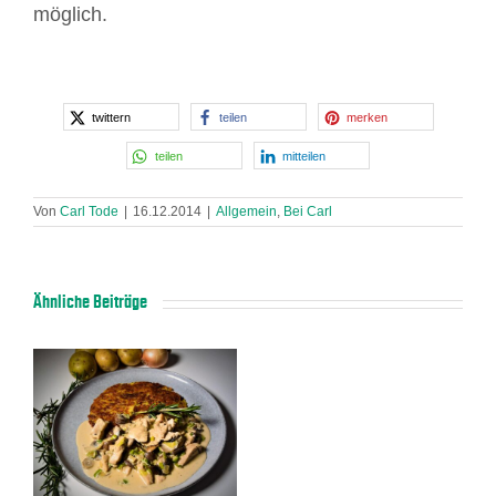
möglich.
twittern
teilen
merken
teilen
mitteilen
Von
Carl Tode
|
16.12.2014
|
Allgemein
,
Bei Carl
Ähnliche Beiträge