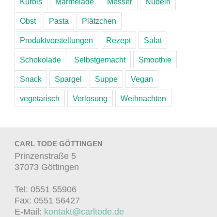
Kürbis
Marmelade
Messer
Nudeln
Obst
Pasta
Plätzchen
Produktvorstellungen
Rezept
Salat
Schokolade
Selbstgemacht
Smoothie
Snack
Spargel
Suppe
Vegan
vegetarisch
Verlosung
Weihnachten
CARL TODE GÖTTINGEN
Prinzenstraße 5
37073 Göttingen
Tel: 0551 55906
Fax: 0551 56427
E-Mail:
kontakt@carltode.de