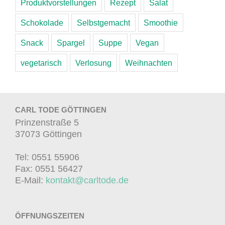
Produktvorstellungen
Rezept
Salat
Schokolade
Selbstgemacht
Smoothie
Snack
Spargel
Suppe
Vegan
vegetarisch
Verlosung
Weihnachten
CARL TODE GÖTTINGEN
Prinzenstraße 5
37073 Göttingen
Tel: 0551 55906
Fax: 0551 56427
E-Mail:
kontakt@carltode.de
ÖFFNUNGSZEITEN