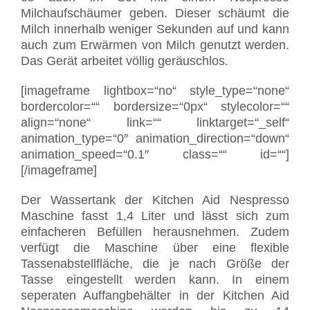
Milchaufschäumer geben. Dieser schäumt die
Milch innerhalb weniger Sekunden auf und kann
auch zum Erwärmen von Milch genutzt werden.
Das Gerät arbeitet völlig geräuschlos.
[imageframe lightbox=“no“ style_type=“none“
bordercolor=““ bordersize=“0px“ stylecolor=““
align=“none“ link=““ linktarget=“_self“
animation_type=“0″ animation_direction=“down“
animation_speed=“0.1″ class=““ id=““]
[/imageframe]
Der Wassertank der Kitchen Aid Nespresso
Maschine fasst 1,4 Liter und lässt sich zum
einfacheren Befüllen herausnehmen. Zudem
verfügt die Maschine über eine flexible
Tassenabstellfläche, die je nach Größe der
Tasse eingestellt werden kann. In einem
seperaten Auffangbehälter in der Kitchen Aid