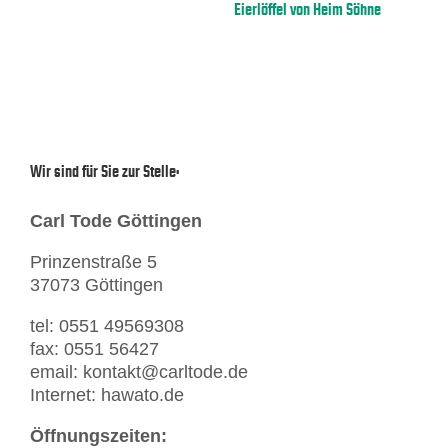
Eierlöffel von Heim Söhne
Wir sind für Sie zur Stelle:
Carl Tode Göttingen
Prinzenstraße 5
37073 Göttingen
tel: 0551 49569308
fax: 0551 56427
email: kontakt@carltode.de
Internet: hawato.de
Öffnungszeiten: