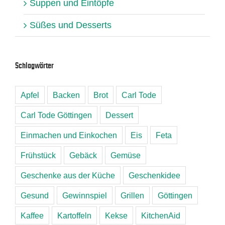
Suppen und Eintöpfe
Süßes und Desserts
Schlagwörter
Apfel
Backen
Brot
Carl Tode
Carl Tode Göttingen
Dessert
Einmachen und Einkochen
Eis
Feta
Frühstück
Gebäck
Gemüse
Geschenke aus der Küche
Geschenkidee
Gesund
Gewinnspiel
Grillen
Göttingen
Kaffee
Kartoffeln
Kekse
KitchenAid