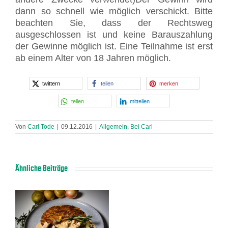
dann so schnell wie möglich verschickt. Bitte
beachten Sie, dass der Rechtsweg
ausgeschlossen ist und keine Barauszahlung
der Gewinne möglich ist. Eine Teilnahme ist erst
ab einem Alter von 18 Jahren möglich.
twittern
teilen
merken
teilen
mitteilen
Von
Carl Tode
|
09.12.2016
|
Allgemein
,
Bei Carl
Ähnliche Beiträge