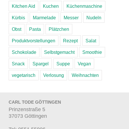
Kitchen Aid
Kuchen
Küchenmaschine
Kürbis
Marmelade
Messer
Nudeln
Obst
Pasta
Plätzchen
Produktvorstellungen
Rezept
Salat
Schokolade
Selbstgemacht
Smoothie
Snack
Spargel
Suppe
Vegan
vegetarisch
Verlosung
Weihnachten
CARL TODE GÖTTINGEN
Prinzenstraße 5
37073 Göttingen