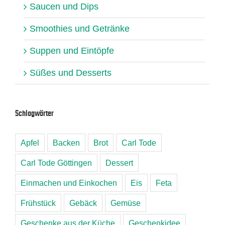
Saucen und Dips
Smoothies und Getränke
Suppen und Eintöpfe
Süßes und Desserts
Schlagwörter
Apfel
Backen
Brot
Carl Tode
Carl Tode Göttingen
Dessert
Einmachen und Einkochen
Eis
Feta
Frühstück
Gebäck
Gemüse
Geschenke aus der Küche
Geschenkidee