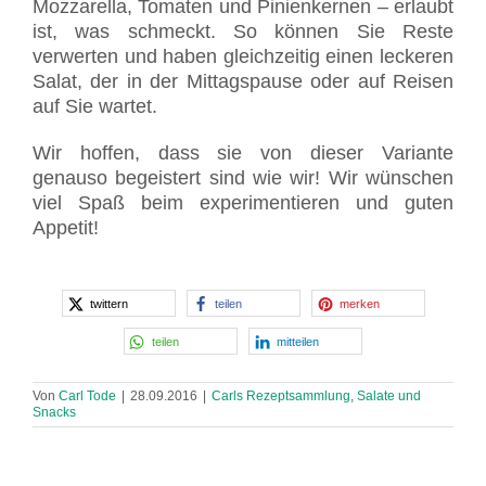
Mozzarella, Tomaten und Pinienkernen – erlaubt
ist, was schmeckt. So können Sie Reste
verwerten und haben gleichzeitig einen leckeren
Salat, der in der Mittagspause oder auf Reisen
auf Sie wartet.
Wir hoffen, dass sie von dieser Variante
genauso begeistert sind wie wir! Wir wünschen
viel Spaß beim experimentieren und guten
Appetit!
twittern
teilen
merken
teilen
mitteilen
Von
Carl Tode
|
28.09.2016
|
Carls Rezeptsammlung
,
Salate und
Snacks