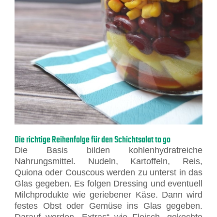
Die richtige Reihenfolge für den Schichtsalat to go
Die Basis bilden kohlenhydratreiche
Nahrungsmittel. Nudeln, Kartoffeln, Reis,
Quiona oder Couscous werden zu unterst in das
Glas gegeben. Es folgen Dressing und eventuell
Milchprodukte wie geriebener Käse. Dann wird
festes Obst oder Gemüse ins Glas gegeben.
Darauf werden „Extras“ wie Fleisch, gekochte