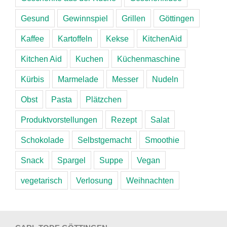
Gesund
Gewinnspiel
Grillen
Göttingen
Kaffee
Kartoffeln
Kekse
KitchenAid
Kitchen Aid
Kuchen
Küchenmaschine
Kürbis
Marmelade
Messer
Nudeln
Obst
Pasta
Plätzchen
Produktvorstellungen
Rezept
Salat
Schokolade
Selbstgemacht
Smoothie
Snack
Spargel
Suppe
Vegan
vegetarisch
Verlosung
Weihnachten