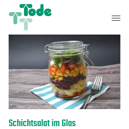
Zum
Inhalt
springen
Schichtsalat im Glas