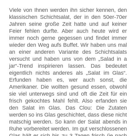
Viele von Ihnen werden ihn sicher kennen, den
klassischen Schichtsalat, der in den 50er-70er
Jahren seine große Zeit hatte und auf keiner
Feier fehlen durfte. Aber auch heute wird er
immer noch gerne gegessen und findet immer
wieder den Weg aufs Buffet. Wir haben uns mal
an einer anderen Variante des Schichtsalats
versucht und haben uns von dem „Salad in a
jar“-Trend inspirieren lassen. Das bedeutet
eigentlich nichts anderes als „Salat im Glas“.
Erfunden haben es, wer auch sonst, die
Amerikaner. Die wollten gesund essen, obwohl
sie viel unterwegs sind und oft die Zeit für ein
frisch gekochtes Mahl fehlt. Also erfanden sie
den Salat im Glas. Das Clou: Die Zutaten
werden so ins Glas geschichtet, dass diese nicht
matschig werden. So kann der Salat abends in
Ruhe vorbereitet werden. Im gut verschlossenen
Glas hält er sich bis zu 3 Tagen frisch (je nach