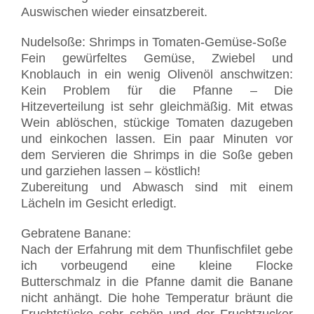
Auswischen wieder einsatzbereit.
Nudelsoße: Shrimps in Tomaten-Gemüse-Soße
Fein gewürfeltes Gemüse, Zwiebel und
Knoblauch in ein wenig Olivenöl anschwitzen:
Kein Problem für die Pfanne – Die
Hitzeverteilung ist sehr gleichmäßig. Mit etwas
Wein ablöschen, stückige Tomaten dazugeben
und einkochen lassen. Ein paar Minuten vor
dem Servieren die Shrimps in die Soße geben
und garziehen lassen – köstlich!
Zubereitung und Abwasch sind mit einem
Lächeln im Gesicht erledigt.
Gebratene Banane:
Nach der Erfahrung mit dem Thunfischfilet gebe
ich vorbeugend eine kleine Flocke
Butterschmalz in die Pfanne damit die Banane
nicht anhängt. Die hohe Temperatur bräunt die
Fruchtstücke sehr schön und der Fruchtzucker