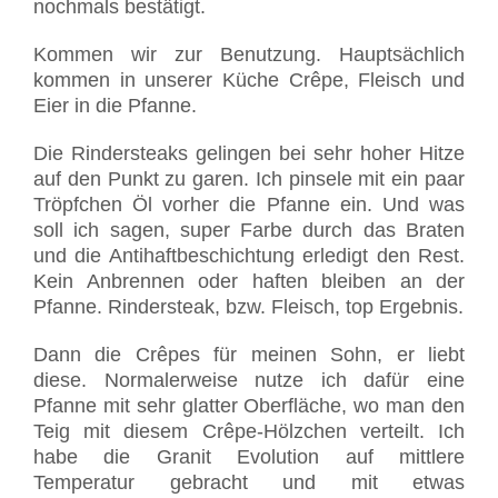
nochmals bestätigt.
Kommen wir zur Benutzung. Hauptsächlich
kommen in unserer Küche Crêpe, Fleisch und
Eier in die Pfanne.
Die Rindersteaks gelingen bei sehr hoher Hitze
auf den Punkt zu garen. Ich pinsele mit ein paar
Tröpfchen Öl vorher die Pfanne ein. Und was
soll ich sagen, super Farbe durch das Braten
und die Antihaftbeschichtung erledigt den Rest.
Kein Anbrennen oder haften bleiben an der
Pfanne. Rindersteak, bzw. Fleisch, top Ergebnis.
Dann die Crêpes für meinen Sohn, er liebt
diese. Normalerweise nutze ich dafür eine
Pfanne mit sehr glatter Oberfläche, wo man den
Teig mit diesem Crêpe-Hölzchen verteilt. Ich
habe die Granit Evolution auf mittlere
Temperatur gebracht und mit etwas