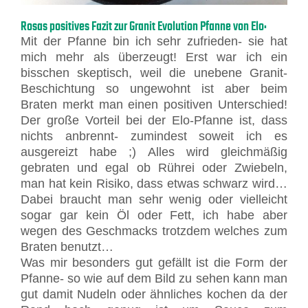
Rosas positives Fazit zur Granit Evolution Pfanne von Elo:
Mit der Pfanne bin ich sehr zufrieden- sie hat
mich mehr als überzeugt! Erst war ich ein
bisschen skeptisch, weil die unebene Granit-
Beschichtung so ungewohnt ist aber beim
Braten merkt man einen positiven Unterschied!
Der große Vorteil bei der Elo-Pfanne ist, dass
nichts anbrennt- zumindest soweit ich es
ausgereizt habe ;) Alles wird gleichmäßig
gebraten und egal ob Rührei oder Zwiebeln,
man hat kein Risiko, dass etwas schwarz wird…
Dabei braucht man sehr wenig oder vielleicht
sogar gar kein Öl oder Fett, ich habe aber
wegen des Geschmacks trotzdem welches zum
Braten benutzt…
Was mir besonders gut gefällt ist die Form der
Pfanne- so wie auf dem Bild zu sehen kann man
gut damit Nudeln oder ähnliches kochen da der