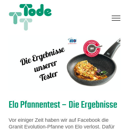
Zum
Inhalt
springen
Elo Pfannentest – Die Ergebnisse
Vor einiger Zeit haben wir auf Facebook die
Granit Evolution-Pfanne von Elo verlost. Dafür