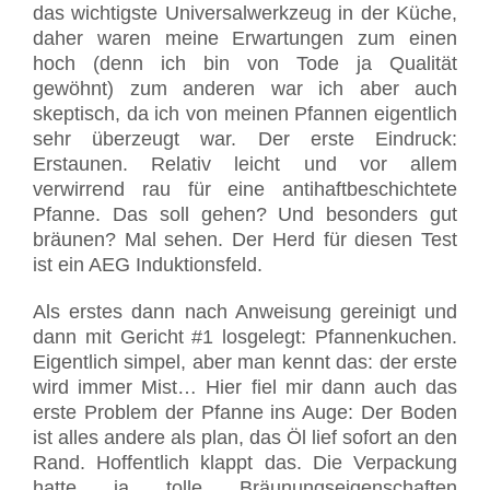
das wichtigste Universalwerkzeug in der Küche,
daher waren meine Erwartungen zum einen
hoch (denn ich bin von Tode ja Qualität
gewöhnt) zum anderen war ich aber auch
skeptisch, da ich von meinen Pfannen eigentlich
sehr überzeugt war. Der erste Eindruck:
Erstaunen. Relativ leicht und vor allem
verwirrend rau für eine antihaftbeschichtete
Pfanne. Das soll gehen? Und besonders gut
bräunen? Mal sehen. Der Herd für diesen Test
ist ein AEG Induktionsfeld.
Als erstes dann nach Anweisung gereinigt und
dann mit Gericht #1 losgelegt: Pfannenkuchen.
Eigentlich simpel, aber man kennt das: der erste
wird immer Mist… Hier fiel mir dann auch das
erste Problem der Pfanne ins Auge: Der Boden
ist alles andere als plan, das Öl lief sofort an den
Rand. Hoffentlich klappt das. Die Verpackung
hatte ja tolle Bräunungseigenschaften