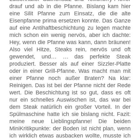
drauf und ab in die Pfanne. Bislang kam hier
eine Silit Pfanne zum Einsatz, die die alte
Eisenpfanne prima ersetzen konnte. Das Ganze
auf eine Antihaftbeschichtung zu legen machte
mich schon ein wenig nervös, aber ich dachte:
Hey, wenn die Pfanne was kann, dann bräunen!
Also viel Hitze, Steaks rein, nervös und oft
gewendet, und… … das perfekte Steak
produziert. Besser als auf einer Sizzler-Platte
oder in einer Grill-Pfanne. Was macht man mit
einer Pfanne noch außer Braten? Na klar:
Reinigen. Das ist bei der Pfanne nicht der Rede
wert. Die Beschichtung ist so gut, dass es oft
nur ein schnelles Auswischen ist, das war bei
dem Steak natürlich ein großer Vorteil. In der
Spülmaschine hatte ich sie bislang nicht. Fazit:
meine neue Lieblingspfanne! Die beiden
MiniKritikpunkte: der Boden ist nicht plan, wenn
ich wirklich etwas ausbacken wollte, musste ich