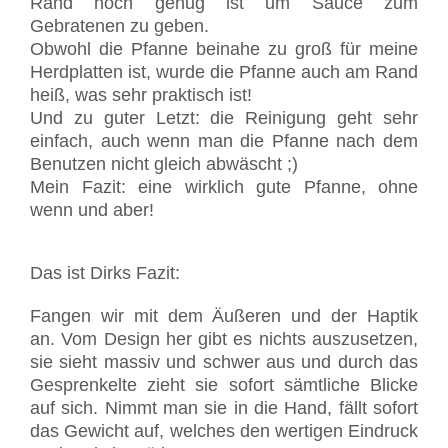
Rand hoch genug ist um Sauce zum
Gebratenen zu geben.
Obwohl die Pfanne beinahe zu groß für meine
Herdplatten ist, wurde die Pfanne auch am Rand
heiß, was sehr praktisch ist!
Und zu guter Letzt: die Reinigung geht sehr
einfach, auch wenn man die Pfanne nach dem
Benutzen nicht gleich abwäscht
;)
Mein Fazit: eine wirklich gute Pfanne, ohne
wenn und aber!
Das ist Dirks Fazit:
Fangen wir mit dem Äußeren und der Haptik
an. Vom Design her gibt es nichts auszusetzen,
sie sieht massiv und schwer aus und durch das
Gesprenkelte zieht sie sofort sämtliche Blicke
auf sich. Nimmt man sie in die Hand, fällt sofort
das Gewicht auf, welches den wertigen Eindruck